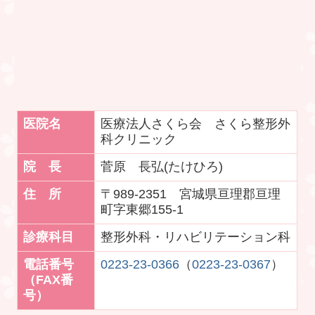
医院名
医療法人さくら会 さくら整形外
科クリニック
院 長
菅原 長弘(たけひろ)
住 所
〒989-2351 宮城県亘理郡亘理
町字東郷155-1
診療科目
整形外科・リハビリテーション科
電話番号
0223-23-0366
（
0223-23-0367
）
（FAX番
号）