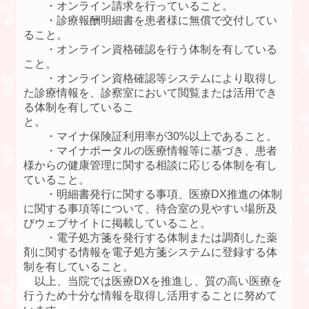
・オンライン請求を行っていること。
・診療報酬明細書を患者様に無償で交付してい
ること。
・オンライン資格確認を行う体制を有している
こと。
・オンライン資格確認等システムにより取得し
た診療情報を、診察室において閲覧または活用でき
る体制を有しているこ
と。
・マイナ保険証利用率が30%以上であること。
・マイナポータルの医療情報等に基づき、患者
様からの健康管理に関する相談に応じる体制を有し
ていること。
・明細書発行に関する事項、医療DX推進の体制
に関する事項等について、待合室の見やすい場所及
びウェブサイトに掲載していること。
・電子処方箋を発行する体制または調剤した薬
剤に関する情報を電子処方箋システムに登録する体
制を有していること。
以上、当院では医療DXを推進し、質の高い医療を
行うため十分な情報を取得し活用することに努めて