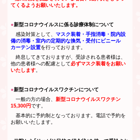
てくるようお願いいたします。
●
新型コロナウイルスに係る診療体制について
感染対策として、
マスク装着・手指消毒・院内設
備の消毒・室内の定期的な換気・受付にビニール
カーテン設置
を行っております
。
終息してきておりますが、受診される患者様は、
他の患者様への配慮として
必ずマスク装着をお願い
いたします
。
●
新型コロナウイルスワクチンについて
一般の方の場合、
新型コロナウイルスワクチン
15,300円
です。
基本的に予約制となっております。電話で予約を
お願いいたします。