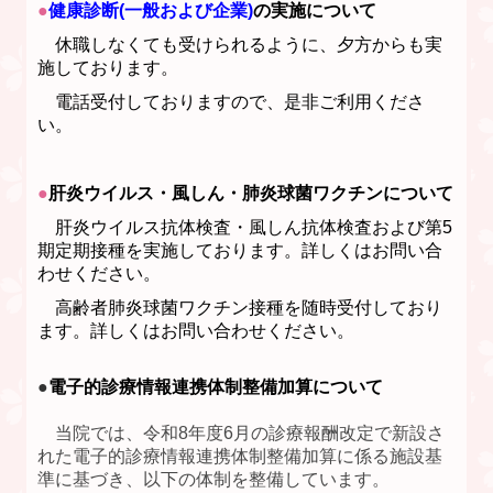
●
健康診断(
一般および企業)
の実施について
休職しなくても受けられるように、夕方からも実
施しております。
電話受付しておりますので、
是非ご利用くださ
い。
●
肝炎ウイルス・風しん・肺炎球菌ワクチンについて
肝炎ウイルス抗体検査・風しん抗体検査および第5
期定期接種を実施しております。
詳しくはお問い
合
わせください。
高齢者肺炎球菌ワクチン接種を随時受付しており
ます。詳しくはお問い
合わせください。
●
電子的診療情報連携体制整備加算
について
当院では、令和8年度6月の診療報酬改定で新設さ
れた電子的診療情報連携体制整備加算に係る施設基
準に基づき、以下の体制を整備しています。